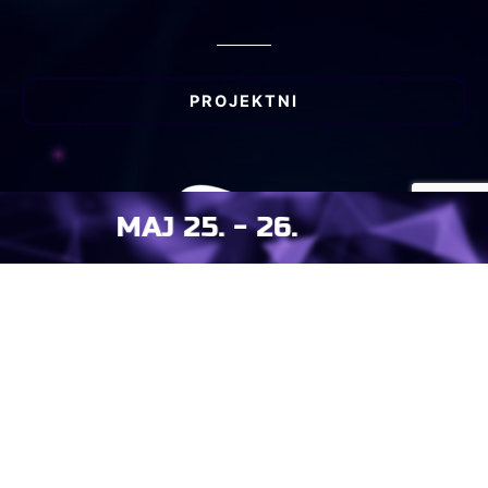
PROJEKTNI
.26 - .25 MAJ
GODIŠNJI