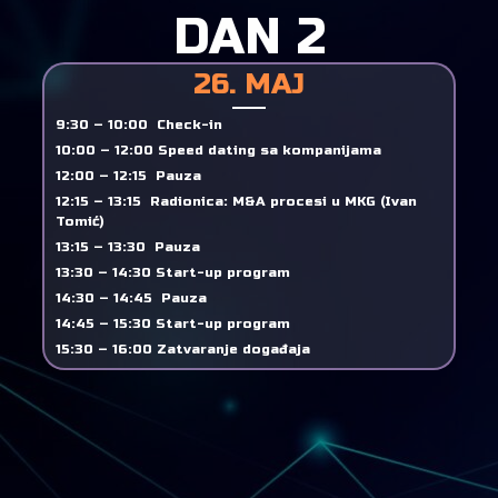
DAN 2
26. MAJ
9:30 – 10:00 Check-in
10:00 – 12:00 Speed dating sa kompanijama
12:00 – 12:15 Pauza
12:15 – 13:15 Radionica: M&A procesi u MKG (Ivan
Tomić)
13:15 – 13:30 Pauza
13:30 – 14:30 Start-up program
14:30 – 14:45 Pauza
14:45 – 15:30 Start-up program
15:30 – 16:00 Zatvaranje događaja